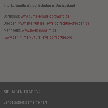
Interkulturelle Waldorfschulen in Deutschland
Dortmund:
www.bunte-schule-dortmund.de
Dresden:
www.interkulturelle-waldorfschule-dresden.de
Mannheim:
www.fiw-mannheim.de
www.berlin.interkulturellewaldorfschule.org
SIE HABEN FRAGEN?
Landesarbeitsgemeinschaft