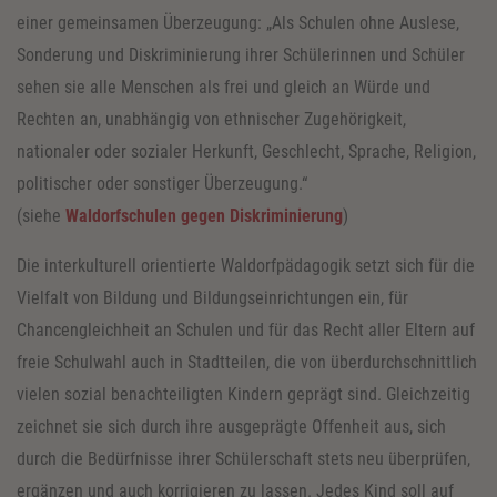
einer gemeinsamen Überzeugung: „Als Schulen ohne Auslese,
Sonderung und Diskriminierung ihrer Schülerinnen und Schüler
sehen sie alle Menschen als frei und gleich an Würde und
Rechten an, unabhängig von ethnischer Zugehörigkeit,
nationaler oder sozialer Herkunft, Geschlecht, Sprache, Religion,
politischer oder sonstiger Überzeugung.“
(siehe
Waldorfschulen gegen Diskriminierung
)
Die interkulturell orientierte Waldorfpädagogik setzt sich für die
Vielfalt von Bildung und Bildungseinrichtungen ein, für
Chancengleichheit an Schulen und für das Recht aller Eltern auf
freie Schulwahl auch in Stadtteilen, die von überdurchschnittlich
vielen sozial benachteiligten Kindern geprägt sind. Gleichzeitig
zeichnet sie sich durch ihre ausgeprägte Offenheit aus, sich
durch die Bedürfnisse ihrer Schülerschaft stets neu überprüfen,
ergänzen und auch korrigieren zu lassen. Jedes Kind soll auf