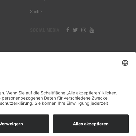
Suche
SOCIAL MEDIA
ehalten.