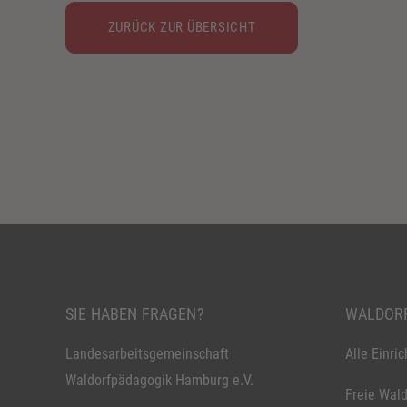
ZURÜCK ZUR ÜBERSICHT
SIE HABEN FRAGEN?
WALDORF
Landesarbeitsgemeinschaft
Alle Einri
Waldorfpädagogik Hamburg e.V.
Freie Wald