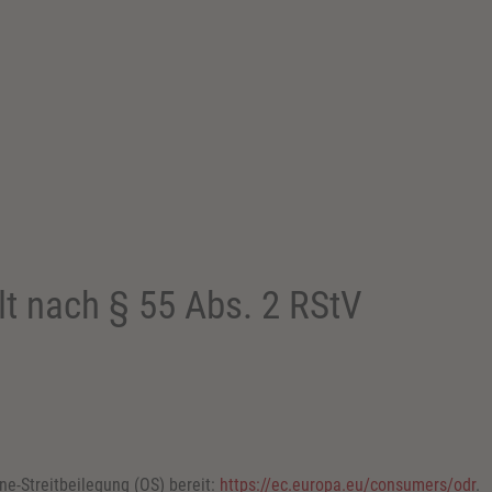
lt nach § 55 Abs. 2 RStV
ne-Streitbeilegung (OS) bereit:
https://ec.europa.eu/consumers/odr
.