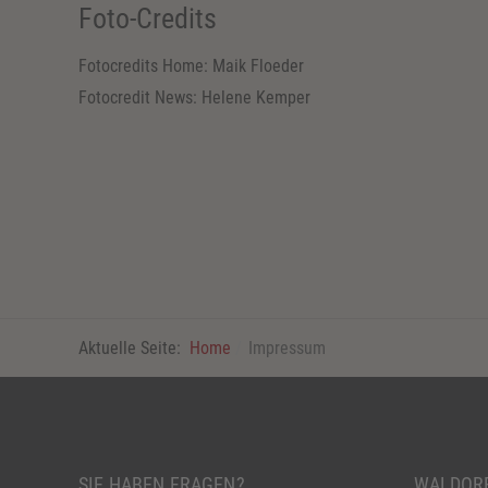
Foto-Credits
Fotocredits Home: Maik Floeder
Fotocredit News: Helene Kemper
Aktuelle Seite:
Home
Impressum
SIE HABEN FRAGEN?
WALDORF