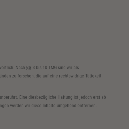
ortlich. Nach §§ 8 bis 10 TMG sind wir als
nden zu forschen, die auf eine rechtswidrige Tätigkeit
berührt. Eine diesbezügliche Haftung ist jedoch erst ab
ngen werden wir diese Inhalte umgehend entfernen.