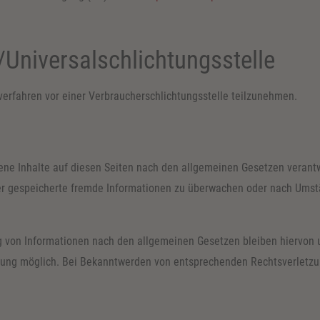
/Universal­schlichtungs­stelle
gsverfahren vor einer Verbraucherschlichtungsstelle teilzunehmen.
ene Inhalte auf diesen Seiten nach den allgemeinen Gesetzen verantw
oder gespeicherte fremde Informationen zu überwachen oder nach Umstä
 von Informationen nach den allgemeinen Gesetzen bleiben hiervon un
tzung möglich. Bei Bekanntwerden von entsprechenden Rechtsverletzu