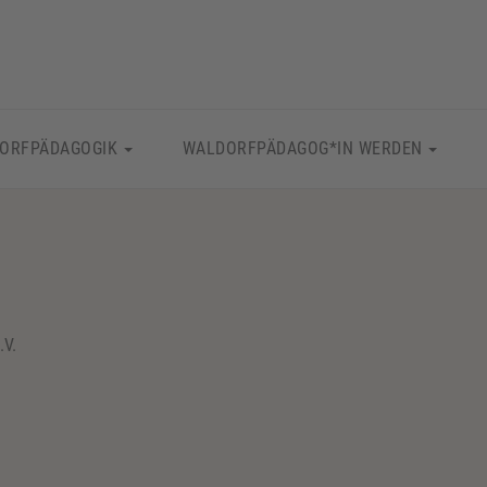
ORFPÄDAGOGIK
WALDORFPÄDAGOG*IN WERDEN
.V.