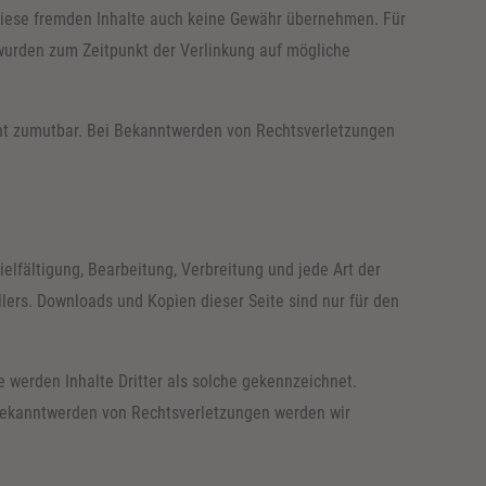
r diese fremden Inhalte auch keine Gewähr übernehmen. Für
en wurden zum Zeitpunkt der Verlinkung auf mögliche
icht zumutbar. Bei Bekanntwerden von Rechtsverletzungen
elfältigung, Bearbeitung, Verbreitung und jede Art der
lers. Downloads und Kopien dieser Seite sind nur für den
e werden Inhalte Dritter als solche gekennzeichnet.
 Bekanntwerden von Rechtsverletzungen werden wir